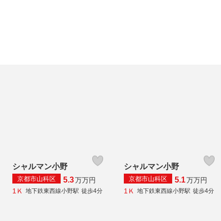
シャルマン小野
シャルマン小野
京都市山科区
京都市山科区
5.3
5.1
万
万円
万
万円
1Ｋ
1Ｋ
地下鉄東西線小野駅
徒歩4分
地下鉄東西線小野駅
徒歩4分