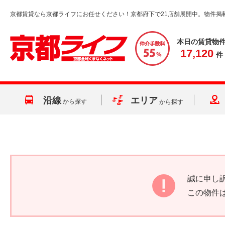
京都賃貸なら京都ライフにお任せください！京都府下で21店舗展開中。物件掲
本日の賃貸物
17,120
件
沿線
エリア
から探す
から探す
誠に申し
この物件