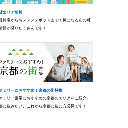
貸エリア情報
賃相場からおススメスポットまで！気になるあの町
情報が盛りだくさんです！
ァミリーにおすすめ！京都の街特集
ァミリー世帯におすすめの京都のエリアをご紹介。
都に住みたい、これから京都に住む方必見です！