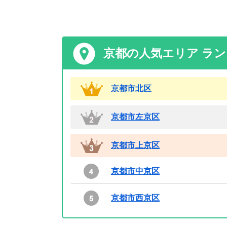
京都の人気エリア ラ
京都市北区
京都市左京区
京都市上京区
京都市中京区
京都市西京区