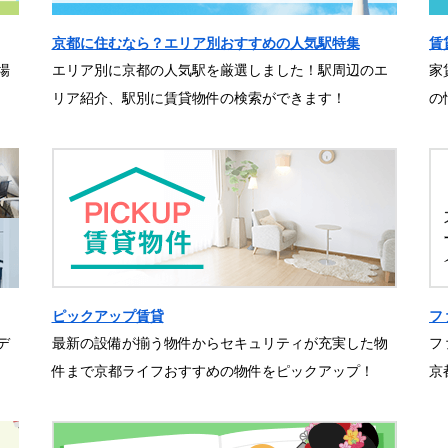
京都に住むなら？エリア別おすすめの人気駅特集
賃
場
エリア別に京都の人気駅を厳選しました！駅周辺のエ
家
リア紹介、駅別に賃貸物件の検索ができます！
の
ピックアップ賃貸
フ
デ
最新の設備が揃う物件からセキュリティが充実した物
フ
件まで京都ライフおすすめの物件をピックアップ！
京