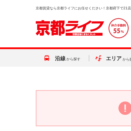
京都賃貸なら京都ライフにお任せください！京都府下で21
沿線
エリア
から探す
から