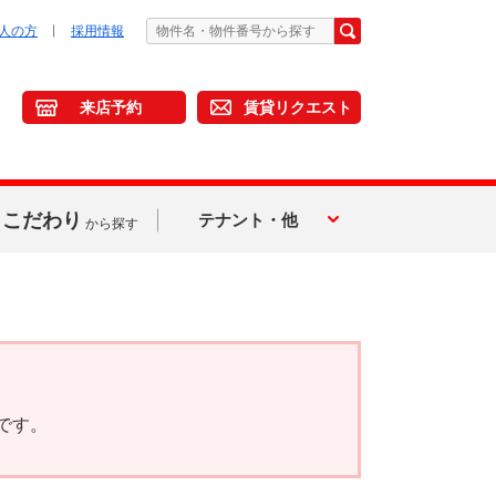
人の方
採用情報
来店予約
賃貸リクエスト
こだわり
テナント・他
から探す
です。