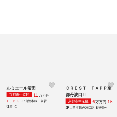
ルミエール沼田
ＣＲＥＳＴ ＴＡＰＰ京
都丹波口Ⅱ
京都市中京区
11
万
万円
1ＬＤＫ
京都市中京区
JR山陰本線二条駅
6
1Ｋ
万
万円
徒歩5分
JR山陰本線丹波口駅
徒歩8分