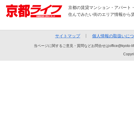
京都の賃貸マンション・アパート
住んでみたい街のエリア情報から
サイトマップ
個人情報の取扱いにつ
当ページに関するご意見・質問などお問合せはoffice@kyot
Copyri