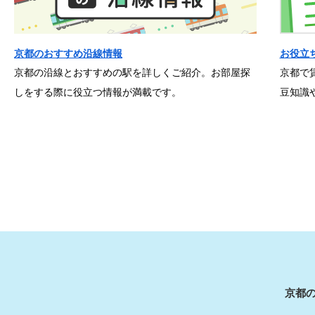
京都のおすすめ沿線情報
お役立
京都の沿線とおすすめの駅を詳しくご紹介。お部屋探
京都で
しをする際に役立つ情報が満載です。
豆知識
京都