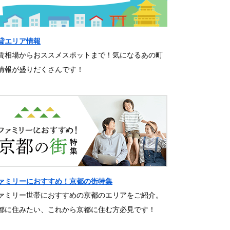
貸エリア情報
賃相場からおススメスポットまで！気になるあの町
情報が盛りだくさんです！
ァミリーにおすすめ！京都の街特集
ァミリー世帯におすすめの京都のエリアをご紹介。
都に住みたい、これから京都に住む方必見です！