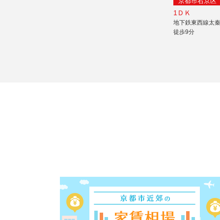
京都市右京区
1ＤＫ
地下鉄東西線太
徒歩9分