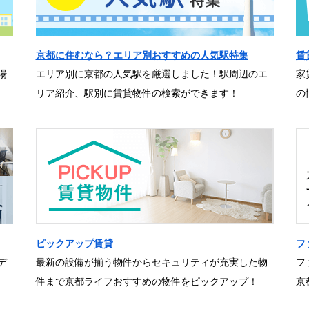
京都に住むなら？エリア別おすすめの人気駅特集
賃
場
エリア別に京都の人気駅を厳選しました！駅周辺のエ
家
リア紹介、駅別に賃貸物件の検索ができます！
の
ピックアップ賃貸
フ
デ
最新の設備が揃う物件からセキュリティが充実した物
フ
件まで京都ライフおすすめの物件をピックアップ！
京