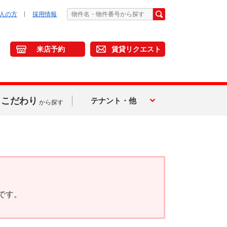
人の方
採用情報
来店予約
賃貸リクエスト
こだわり
テナント・他
から探す
です。