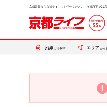
京都賃貸なら京都ライフにお任せください！京都府下で21
沿線
エリア
から探す
から