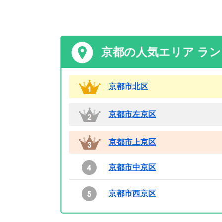
京都の人気エリア ラ
京都市北区
京都市左京区
京都市上京区
京都市中京区
京都市西京区