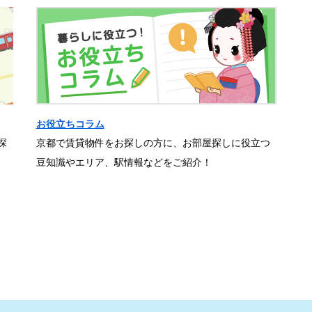
お役立ちコラム
探
京都で賃貸物件をお探しの方に、お部屋探しに役立つ
豆知識やエリア、駅情報などをご紹介！