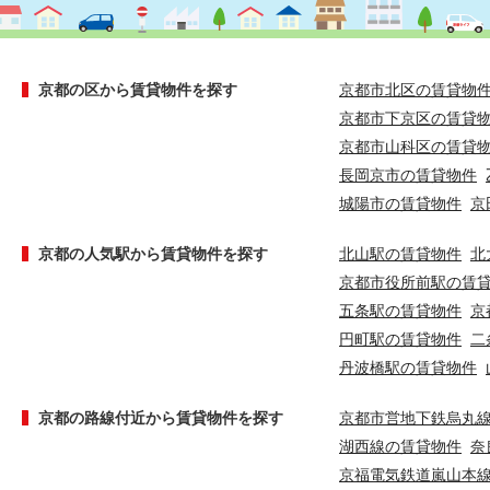
京都の区から賃貸物件を探す
京都市北区の賃貸物
京都市下京区の賃貸
京都市山科区の賃貸
長岡京市の賃貸物件
城陽市の賃貸物件
京
京都の人気駅から賃貸物件を探す
北山駅の賃貸物件
北
京都市役所前駅の賃
五条駅の賃貸物件
京
円町駅の賃貸物件
二
丹波橋駅の賃貸物件
京都の路線付近から賃貸物件を探す
京都市営地下鉄烏丸
湖西線の賃貸物件
奈
京福電気鉄道嵐山本