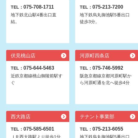
075-708-1711
075-213-7200
TEL：
TEL：
地下鉄北山駅4番出口直
地下鉄烏丸御池駅5番出口
結。
徒歩3分。
伏見桃山店
河原町四条店
075-644-5463
075-746-5992
TEL：
TEL：
近鉄京都線桃山御陵前駅す
阪急京都線京都河原町駅か
ぐ
ら河原町通を北へ徒歩4分
西大路店
テナント事業部
075-585-6501
075-213-6055
TEL：
TEL：
ＪＲ西大路駅より徒歩1分
地下鉄烏丸御池駅5番出口