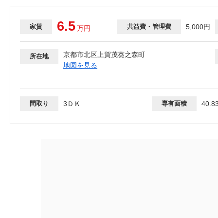
6.5
家賃
共益費・管理費
5,000円
万
円
京都市北区上賀茂葵之森町
所在地
地図を見る
間取り
3ＤＫ
専有面積
40.8