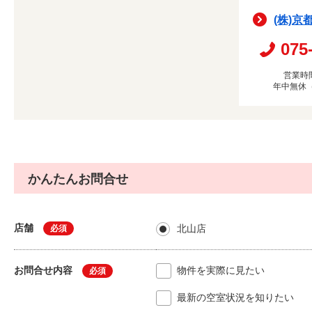
(株)京
075
営業時間
年中無休
かんたんお問合せ
店舗
北山店
必須
お問合せ内容
物件を実際に見たい
必須
最新の空室状況を知りたい