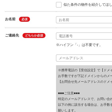
似た条件の物件を紹介してほ
お名前
必須
ご連絡先
どちらか必須
※ハイフン「-」は不要です。
※携帯電話の【受信設定】で【ドメ
お手数ですが下記ドメインからのメ
【お問合せ先メールアドレスのドメイ
■■■ご注意■■■
特定のメールアドレスで、お問い合
以下の例に該当する場合は、お手数
願いします。