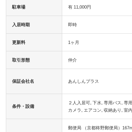
駐車場
有 11,000円
入居時期
即時
更新料
1ヶ月
取引形態
仲介
保証会社名
あんしんプラス
条件・設備
郵便局 （京都柊野郵便局）167m