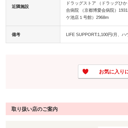
ドラッグストア （ドラッグひかり 
近隣施設
合病院 （京都博愛会病院）193
ケ池店１号館）2968m
備考
LIFE SUPPORT:1,100円/
お気に入り
取り扱い店のご案内