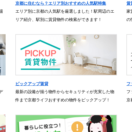
京都に住むなら？エリア別おすすめの人気駅特集
賃
場
エリア別に京都の人気駅を厳選しました！駅周辺のエ
家
リア紹介、駅別に賃貸物件の検索ができます！
の
ピックアップ賃貸
フ
デ
最新の設備が揃う物件からセキュリティが充実した物
フ
件まで京都ライフおすすめの物件をピックアップ！
京