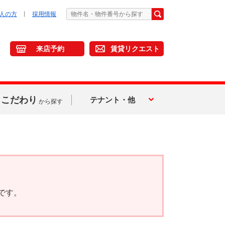
人の方
採用情報
来店予約
賃貸リクエスト
こだわり
テナント・他
から探す
です。