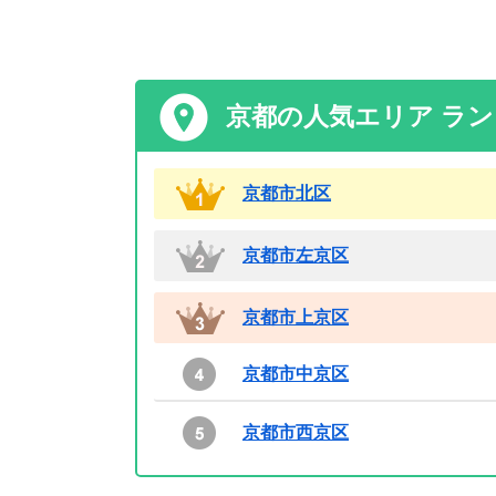
京都の人気エリア ラ
京都市北区
京都市左京区
京都市上京区
京都市中京区
京都市西京区