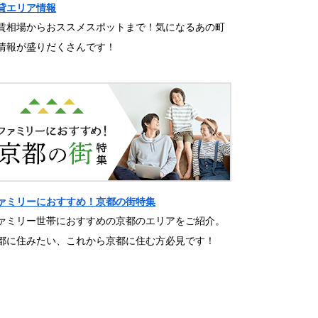
貸エリア情報
賃相場からおススメスポットまで！気になるあの町
情報が盛りだくさんです！
ァミリーにおすすめ！京都の街特集
ァミリー世帯におすすめの京都のエリアをご紹介。
都に住みたい、これから京都に住む方必見です！