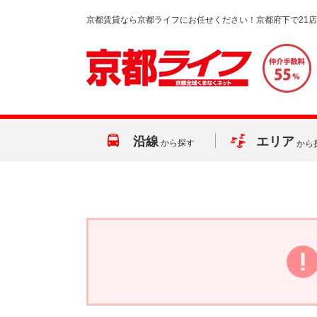
京都賃貸なら京都ライフにお任せください！京都府下で21
沿線
エリア
から探す
から