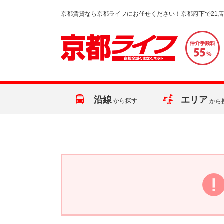
京都賃貸なら京都ライフにお任せください！京都府下で21
沿線
エリア
から探す
から