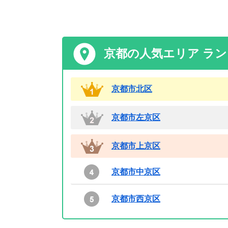
京都の人気エリア ラ
京都市北区
京都市左京区
京都市上京区
京都市中京区
京都市西京区