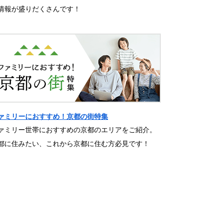
情報が盛りだくさんです！
ァミリーにおすすめ！京都の街特集
ァミリー世帯におすすめの京都のエリアをご紹介。
都に住みたい、これから京都に住む方必見です！