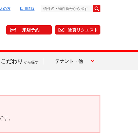
人の方
採用情報
来店予約
賃貸リクエスト
こだわり
テナント・他
から探す
です。