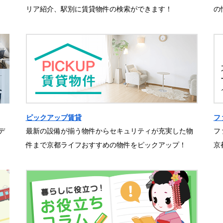
リア紹介、駅別に賃貸物件の検索ができます！
の
ピックアップ賃貸
フ
デ
最新の設備が揃う物件からセキュリティが充実した物
フ
件まで京都ライフおすすめの物件をピックアップ！
京