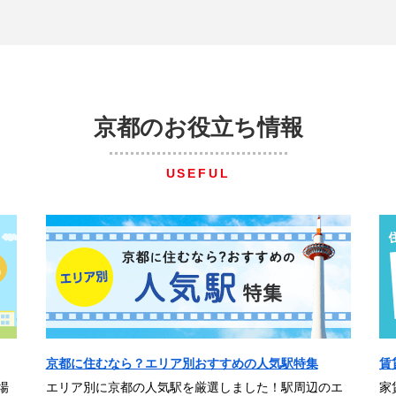
京都のお役立ち情報
USEFUL
京都に住むなら？エリア別おすすめの人気駅特集
賃
場
エリア別に京都の人気駅を厳選しました！駅周辺のエ
家