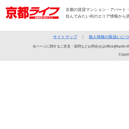
京都の賃貸マンション・アパート
住んでみたい街のエリア情報から
サイトマップ
個人情報の取扱いにつ
当ページに関するご意見・質問などお問合せはoffice@kyot
Copyri