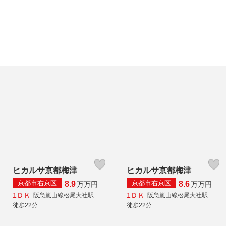
ヒカルサ京都梅津
ヒカルサ京都梅津
京都市右京区
京都市右京区
8.9
8.6
万
万円
万
万円
1ＤＫ
1ＤＫ
阪急嵐山線松尾大社駅
阪急嵐山線松尾大社駅
徒歩22分
徒歩22分