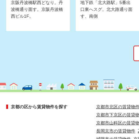
京阪丹波橋駅西どなり。丹
地下鉄「北大路駅」5番出
波橋通り面す。京阪丹波橋
口東へスグ。北大路通り面
西ビル1F。
す、南側
京都の区から賃貸物件を探す
京都市北区の賃貸物
京都市下京区の賃貸
京都市山科区の賃貸
長岡京市の賃貸物件