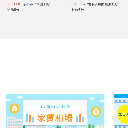
2ＬＤＫ
1ＬＤＫ
京都市バス菱川駅
地下鉄東西線東野駅
徒歩5分
徒歩7分