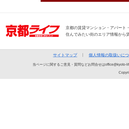
京都の賃貸マンション・アパート
住んでみたい街のエリア情報から
サイトマップ
個人情報の取扱いにつ
当ページに関するご意見・質問などお問合せはoffice@kyot
Copyri