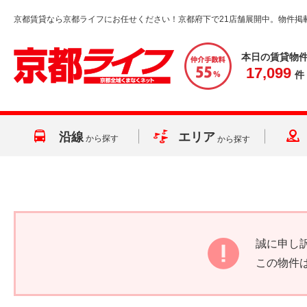
京都賃貸なら京都ライフにお任せください！京都府下で21店舗展開中。物件掲
本日の賃貸物
17,099
件
沿線
エリア
から探す
から探す
誠に申し
この物件