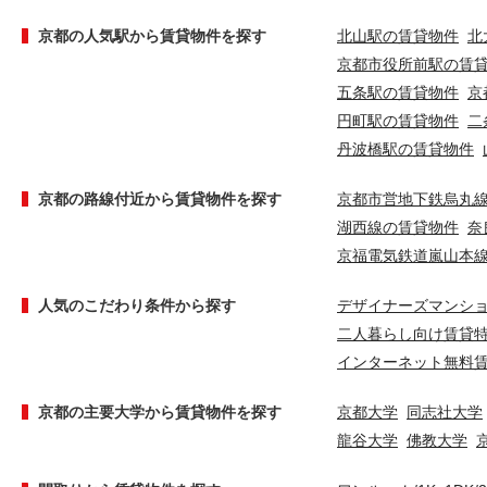
京都の人気駅から賃貸物件を探す
北山駅の賃貸物件
北
京都市役所前駅の賃
五条駅の賃貸物件
京
円町駅の賃貸物件
二
丹波橋駅の賃貸物件
京都の路線付近から賃貸物件を探す
京都市営地下鉄烏丸
湖西線の賃貸物件
奈
京福電気鉄道嵐山本
人気のこだわり条件から探す
デザイナーズマンシ
二人暮らし向け賃貸
インターネット無料
京都の主要大学から賃貸物件を探す
京都大学
同志社大学
龍谷大学
佛教大学