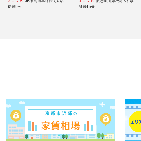
2ＬＤＫ
1ＬＤＫ
JR東海道本線長岡京駅
阪急嵐山線松尾大社駅
徒歩9分
徒歩15分