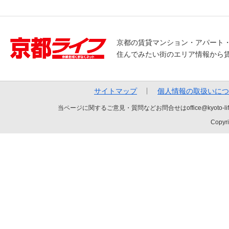
京都の賃貸マンション・アパート
住んでみたい街のエリア情報から
サイトマップ
個人情報の取扱いにつ
当ページに関するご意見・質問などお問合せはoffice@kyot
Copyri