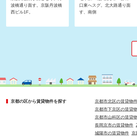
波橋通り面す。京阪丹波橋
口東へスグ。北大路通り面
西ビル1F。
す、南側
京都の区から賃貸物件を探す
京都市北区の賃貸物
京都市下京区の賃貸
京都市山科区の賃貸
長岡京市の賃貸物件
城陽市の賃貸物件
京