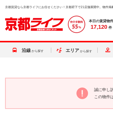
京都賃貸なら京都ライフにお任せください！京都府下で21店舗展開中。物件掲
本日の賃貸物
17,120
件
沿線
エリア
から探す
から探す
誠に申し
この物件