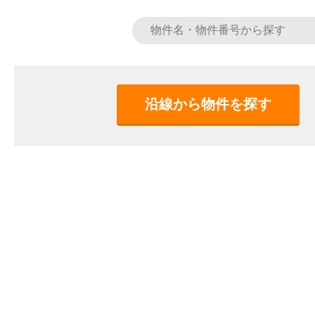
沿線から物件を探す