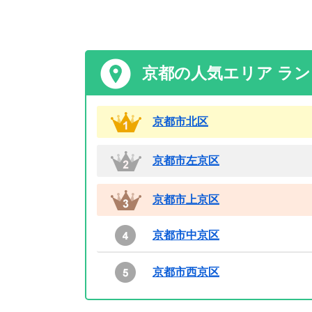
京都の人気エリア ラ
京都市北区
京都市左京区
京都市上京区
京都市中京区
京都市西京区