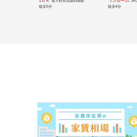
1ＤＫ
ワンルーム
地下鉄烏丸線四条駅
J
徒歩5分
徒歩4分