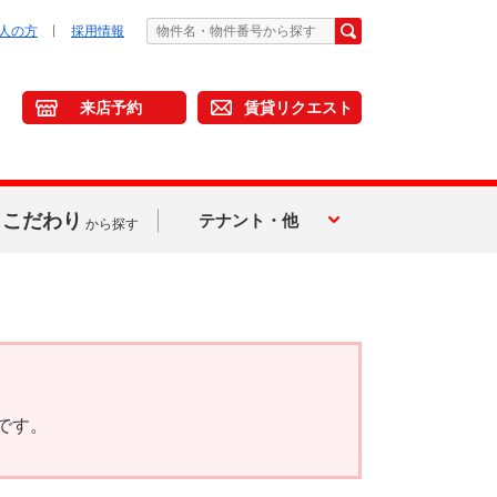
人の方
採用情報
来店予約
賃貸リクエスト
こだわり
テナント・他
から探す
です。