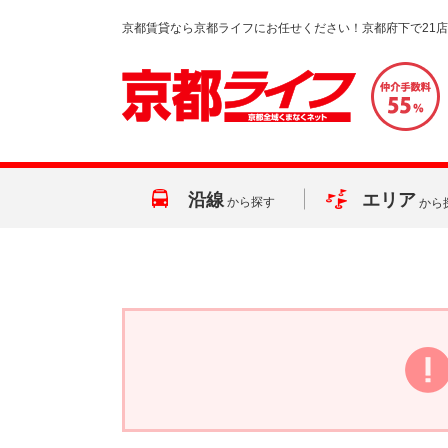
京都賃貸なら京都ライフにお任せください！京都府下で21
沿線
エリア
から探す
から