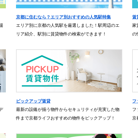
京都に住むなら？エリア別おすすめの人気駅特集
賃
場
エリア別に京都の人気駅を厳選しました！駅周辺のエ
家
リア紹介、駅別に賃貸物件の検索ができます！
の
ピックアップ賃貸
フ
デ
最新の設備が揃う物件からセキュリティが充実した物
フ
件まで京都ライフおすすめの物件をピックアップ！
京