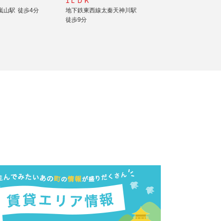
1ＬＤＫ
嵐山駅
徒歩4分
地下鉄東西線太秦天神川駅
徒歩9分