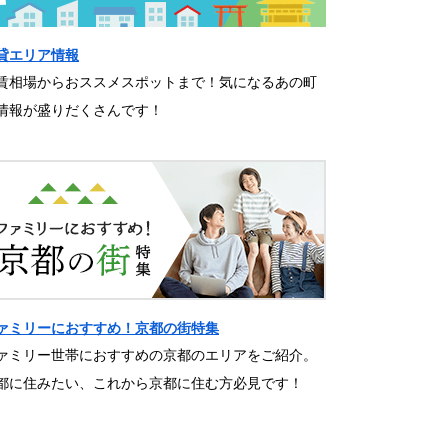
貸エリア情報
賃相場からおススメスポットまで！気になるあの町
情報が盛りだくさんです！
ァミリーにおすすめ！京都の街特集
ァミリー世帯におすすめの京都のエリアをご紹介。
都に住みたい、これから京都に住む方必見です！