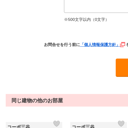
※500文字以内（
0
文字）
お問合せを行う前に
「個人情報保護方針」
同じ建物の他のお部屋
コーポ三谷
コーポ三谷