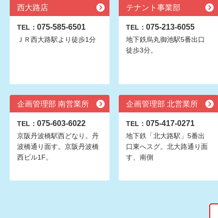
西大路店
テナント事業部
075-585-6501
075-213-6055
TEL：
TEL：
ＪＲ西大路駅より徒歩1分
地下鉄烏丸御池駅5番出口
徒歩3分。
企画管理部 南営業所
企画管理部 北営業所
075-603-6022
075-417-0271
TEL：
TEL：
京阪丹波橋駅西どなり。丹
地下鉄「北大路駅」5番出
波橋通り面す。京阪丹波橋
口東へスグ。北大路通り面
西ビル1F。
す、南側