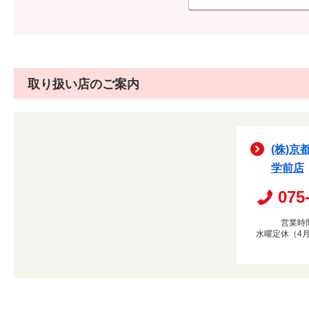
取り扱い店のご案内
(株)京
学前店
075
営業時間
水曜定休（4月