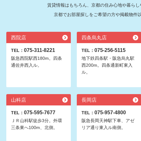
賃貸情報はもちろん、京都の住み心地や暮らし
京都でお部屋探しをご希望の方や掲載物件
西院店
四条烏丸店
075-311-8221
075-256-5115
TEL：
TEL：
阪急西院駅西180m。四条
地下鉄四条駅・阪急烏丸駅
通佐井西入ル。
西200m。四条通新町東入
ル。
山科店
長岡店
075-595-7677
075-957-4800
TEL：
TEL：
ＪＲ山科駅徒歩3分。外環
阪急長岡天神駅下車、アゼ
三条東へ100m、北側。
リア通り東入ル南側。