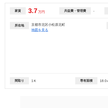
3.7
家賃
共益費・管理費
-
万
円
京都市北区小松原北町
所在地
地図を見る
間取り
1Ｋ
専有面積
18.