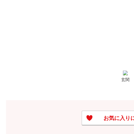
玄関
お気に入り