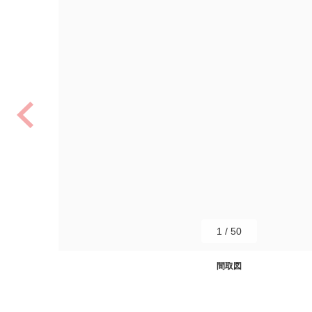
1
/
50
間取図