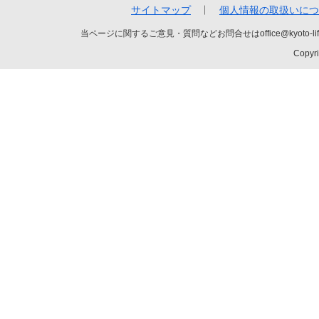
サイトマップ
個人情報の取扱いにつ
当ページに関するご意見・質問などお問合せはoffice@kyot
Copyri