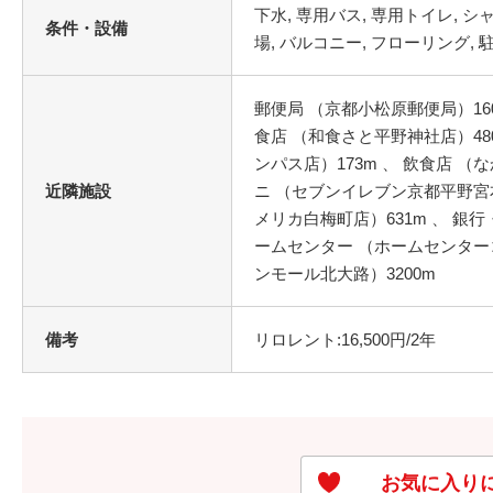
条件・設備
郵便局 （京都小松原郵便局）160
食店 （和食さと平野神社店）48
ンパス店）173m 、 飲食店 （
近隣施設
ニ （セブンイレブン京都平野宮本
メリカ白梅町店）631m 、 銀行
ームセンター （ホームセンターコ
ンモール北大路）3200m
備考
リロレント:16,500円/2年
お気に入り