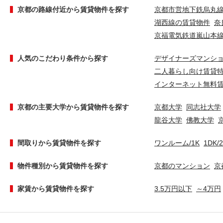
京都の路線付近から賃貸物件を探す
京都市営地下鉄烏丸
湖西線の賃貸物件
奈
京福電気鉄道嵐山本
人気のこだわり条件から探す
デザイナーズマンシ
二人暮らし向け賃貸
インターネット無料
京都の主要大学から賃貸物件を探す
京都大学
同志社大学
龍谷大学
佛教大学
間取りから賃貸物件を探す
ワンルーム/1K
1DK/
物件種別から賃貸物件を探す
京都のマンション
京
家賃から賃貸物件を探す
3.5万円以下
～4万円