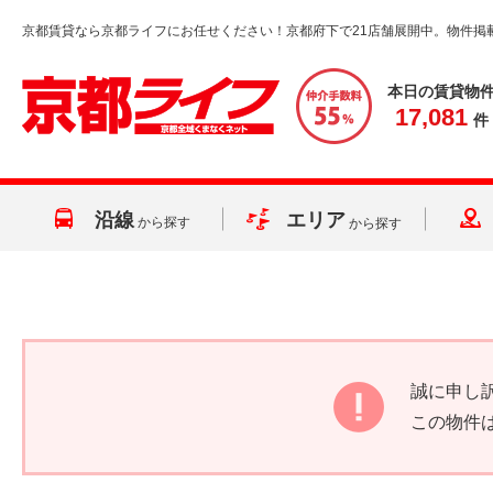
京都賃貸なら京都ライフにお任せください！京都府下で21店舗展開中。物件掲
本日の賃貸物
17,081
件
沿線
エリア
から探す
から探す
誠に申し
この物件