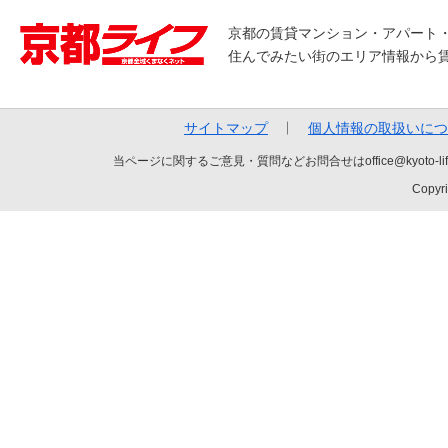
京都の賃貸マンション・アパート
住んでみたい街のエリア情報から
サイトマップ
個人情報の取扱いにつ
当ページに関するご意見・質問などお問合せはoffice@kyot
Copyri