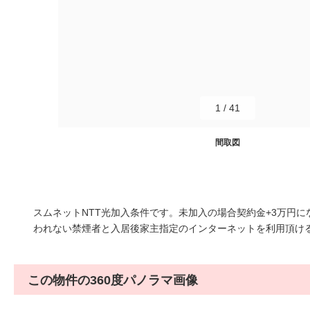
1
/
41
間取図
スムネットNTT光加入条件です。未加入の場合契約金+3万円
われない禁煙者と入居後家主指定のインターネットを利用頂け
この物件の360度パノラマ画像