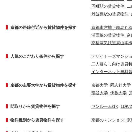
円町駅の賃貸物件
二
丹波橋駅の賃貸物件
京都の路線付近から賃貸物件を探す
京都市営地下鉄烏丸
湖西線の賃貸物件
奈
京福電気鉄道嵐山本
人気のこだわり条件から探す
デザイナーズマンシ
二人暮らし向け賃貸
インターネット無料
京都の主要大学から賃貸物件を探す
京都大学
同志社大学
龍谷大学
佛教大学
間取りから賃貸物件を探す
ワンルーム/1K
1DK/
物件種別から賃貸物件を探す
京都のマンション
京