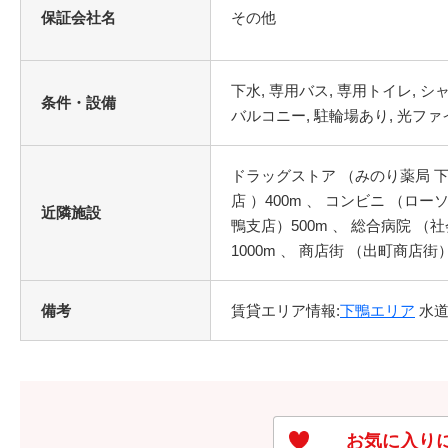
保証会社名
その他
条件・設備
ドラッグストア （みのり薬局 下
店 ）400m 、 コンビニ （ロ
近隣施設
鴨支店）500m 、 総合病院 （
1000m 、 商店街 （出町商店街）
備考
賃貸エリア情報:
下鴨エリア
水道
お気に入り