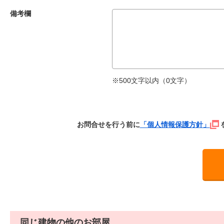
備考欄
※500文字以内（
0
文字）
お問合せを行う前に
「個人情報保護方針」
同じ建物の他のお部屋