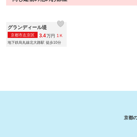
グランディール堤
京都市左京区
3.4
1Ｋ
万
円
地下鉄烏丸線北大路駅
徒歩10分
京都