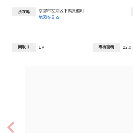
京都市左京区下鴨貴船町
所在地
地図を見る
間取り
1Ｋ
専有面積
22.