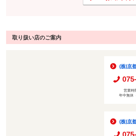
取り扱い店のご案内
(株)京
075
営業時間
年中無休
(株)京
075