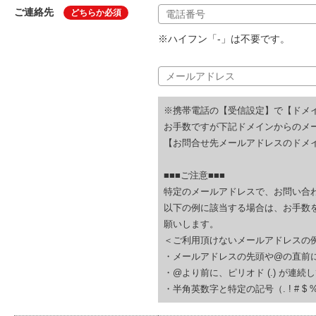
ご連絡先
どちらか必須
※ハイフン「-」は不要です。
※携帯電話の【受信設定】で【ドメ
お手数ですが下記ドメインからのメ
【お問合せ先メールアドレスのドメイ
■■■ご注意■■■
特定のメールアドレスで、お問い合
以下の例に該当する場合は、お手数
願いします。
＜ご利用頂けないメールアドレスの
・メールアドレスの先頭や@の直前にピリオド (.
・@より前に、ピリオド (.) が連続している(例
・半角英数字と特定の記号（. ! # $ % & ‘