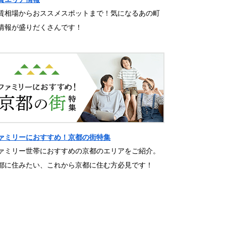
賃相場からおススメスポットまで！気になるあの町
情報が盛りだくさんです！
ァミリーにおすすめ！京都の街特集
ァミリー世帯におすすめの京都のエリアをご紹介。
都に住みたい、これから京都に住む方必見です！