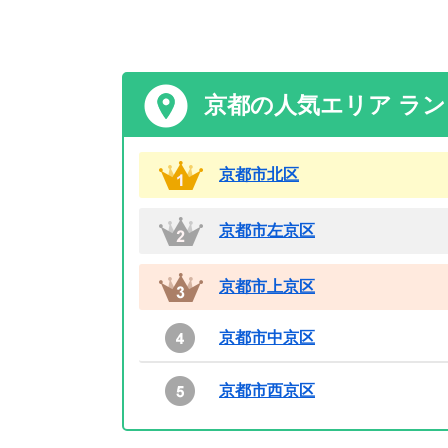
京都の人気エリア ラ
京都市北区
京都市左京区
京都市上京区
京都市中京区
京都市西京区