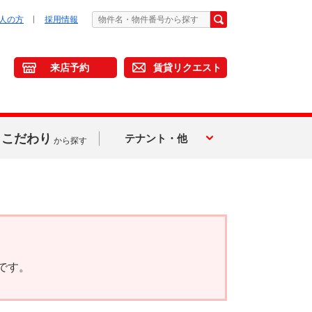
人の方
採用情報
来店予約
賃貸リクエスト
こだわり
テナント・他
から探す
です。