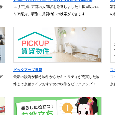
場
エリア別に京都の人気駅を厳選しました！駅周辺のエ
家
リア紹介、駅別に賃貸物件の検索ができます！
の
ピックアップ賃貸
フ
デ
最新の設備が揃う物件からセキュリティが充実した物
フ
件まで京都ライフおすすめの物件をピックアップ！
京