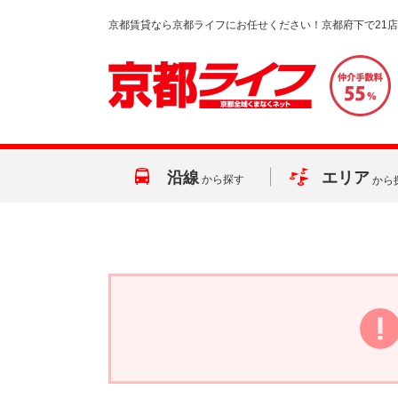
京都賃貸なら京都ライフにお任せください！京都府下で21
沿線
エリア
から探す
から