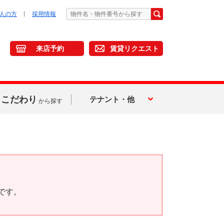
人の方
採用情報
来店予約
賃貸リクエスト
こだわり
テナント・他
から探す
です。