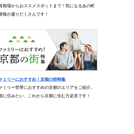
賃相場からおススメスポットまで！気になるあの町
情報が盛りだくさんです！
ァミリーにおすすめ！京都の街特集
ァミリー世帯におすすめの京都のエリアをご紹介。
都に住みたい、これから京都に住む方必見です！