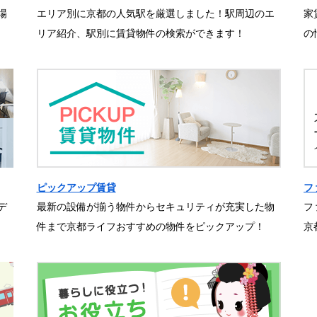
場
エリア別に京都の人気駅を厳選しました！駅周辺のエ
家
リア紹介、駅別に賃貸物件の検索ができます！
の
ピックアップ賃貸
フ
デ
最新の設備が揃う物件からセキュリティが充実した物
フ
件まで京都ライフおすすめの物件をピックアップ！
京