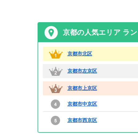
京都の人気エリア ラ
京都市北区
京都市左京区
京都市上京区
京都市中京区
京都市西京区