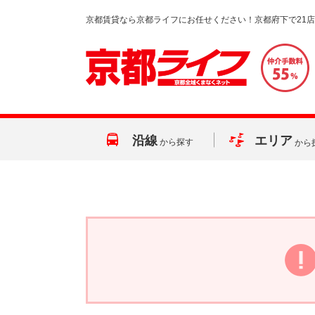
京都賃貸なら京都ライフにお任せください！京都府下で21
沿線
エリア
から探す
から