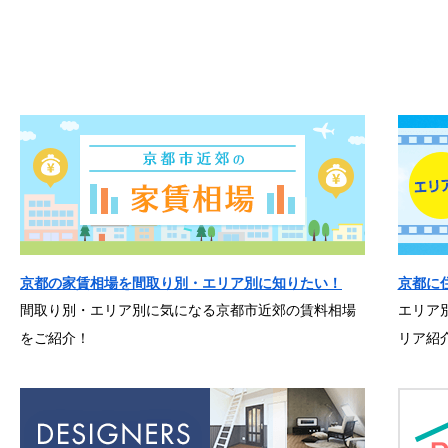
京都の家賃相場を間取り別・エリア別に知りたい！
京都に
間取り別・エリア別に気になる京都市近郊の賃料相場
エリア
をご紹介！
リア紹