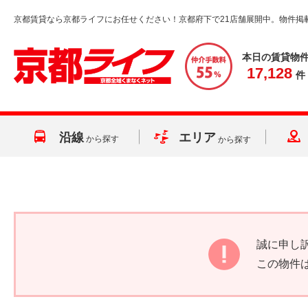
京都賃貸なら京都ライフにお任せください！京都府下で21店舗展開中。物件掲
本日の賃貸物
17,128
件
沿線
エリア
から探す
から探す
誠に申し
この物件