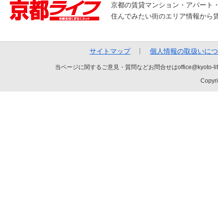
京都の賃貸マンション・アパート
住んでみたい街のエリア情報から
サイトマップ
個人情報の取扱いにつ
当ページに関するご意見・質問などお問合せはoffice@kyot
Copyri