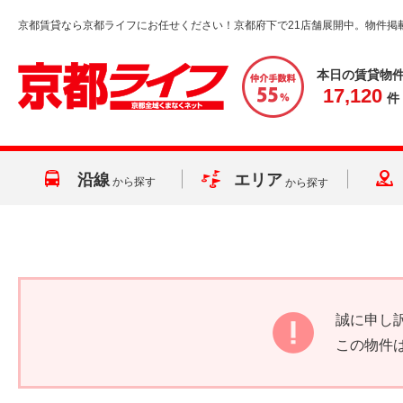
京都賃貸なら京都ライフにお任せください！京都府下で21店舗展開中。物件掲
本日の賃貸物
17,120
件
沿線
エリア
から探す
から探す
誠に申し
この物件