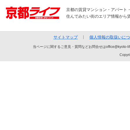
京都の賃貸マンション・アパート
住んでみたい街のエリア情報から
サイトマップ
個人情報の取扱いにつ
当ページに関するご意見・質問などお問合せはoffice@kyot
Copyri