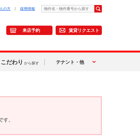
人の方
採用情報
来店予約
賃貸リクエスト
こだわり
テナント・他
から探す
です。