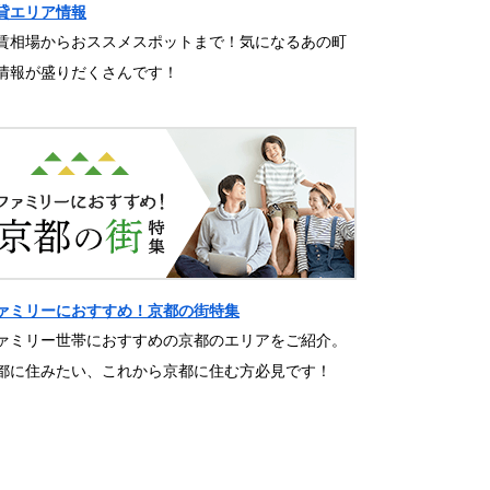
貸エリア情報
賃相場からおススメスポットまで！気になるあの町
情報が盛りだくさんです！
ァミリーにおすすめ！京都の街特集
ァミリー世帯におすすめの京都のエリアをご紹介。
都に住みたい、これから京都に住む方必見です！