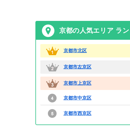
京都の人気エリア ラ
京都市北区
京都市左京区
京都市上京区
京都市中京区
京都市西京区