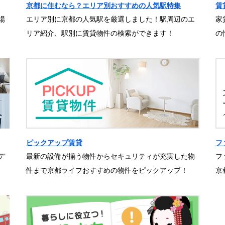
京都に住むなら？エリア別おすすめの人気駅特集
賃
場
エリア別に京都の人気駅を厳選しました！駅周辺のエ
家
リア紹介、駅別に賃貸物件の検索ができます！
の
ピックアップ賃貸
フ
デ
最新の設備が揃う物件からセキュリティが充実した物
フ
件まで京都ライフおすすめの物件をピックアップ！
京