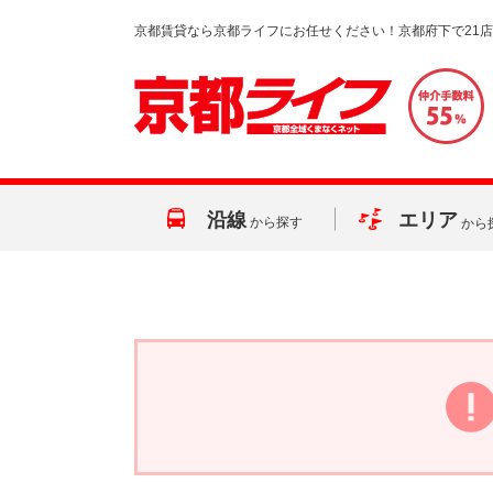
京都賃貸なら京都ライフにお任せください！京都府下で21
沿線
エリア
から探す
から