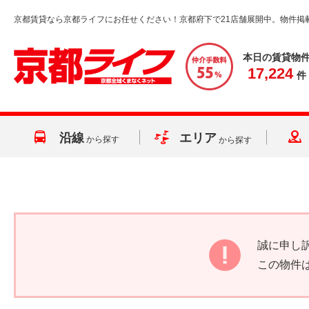
京都賃貸なら京都ライフにお任せください！京都府下で21店舗展開中。物件掲
本日の賃貸物
17,224
件
沿線
エリア
から探す
から探す
誠に申し
この物件