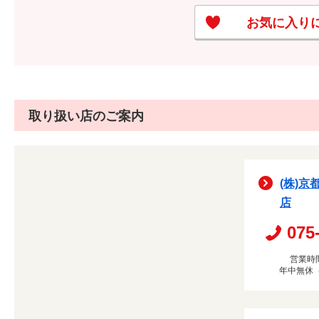
お気に入り
取り扱い店のご案内
(株)京
店
075
営業時間
年中無休