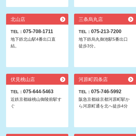
北山店
三条烏丸店
075-708-1711
075-213-7200
TEL：
TEL：
地下鉄北山駅4番出口直
地下鉄烏丸御池駅5番出口
結。
徒歩3分。
伏見桃山店
河原町四条店
075-644-5463
075-746-5992
TEL：
TEL：
近鉄京都線桃山御陵前駅す
阪急京都線京都河原町駅か
ぐ
ら河原町通を北へ徒歩4分