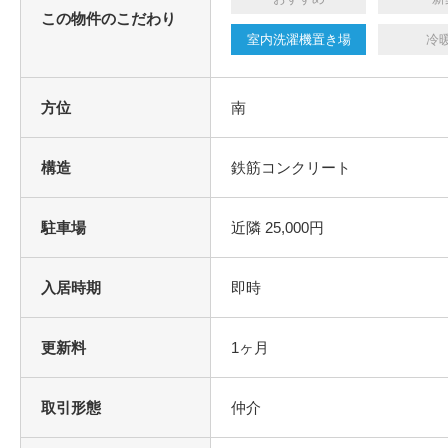
この物件のこだわり
室内洗濯機置き場
冷
方位
南
構造
鉄筋コンクリート
駐車場
近隣 25,000円
入居時期
即時
更新料
1ヶ月
取引形態
仲介