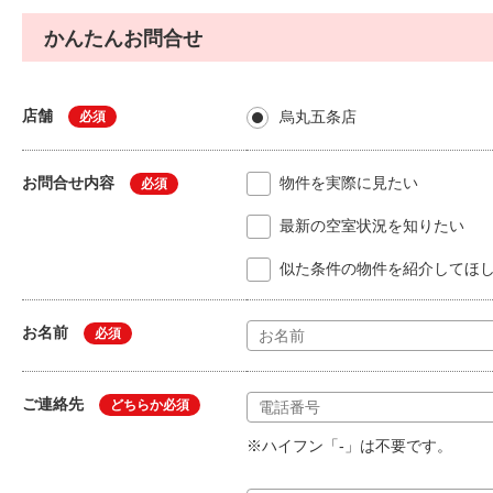
かんたんお問合せ
店舗
烏丸五条店
必須
お問合せ内容
物件を実際に見たい
必須
最新の空室状況を知りたい
似た条件の物件を紹介してほ
お名前
必須
ご連絡先
どちらか必須
※ハイフン「-」は不要です。