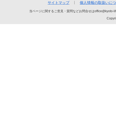
サイトマップ
個人情報の取扱いにつ
当ページに関するご意見・質問などお問合せはoffice@kyot
Copyri