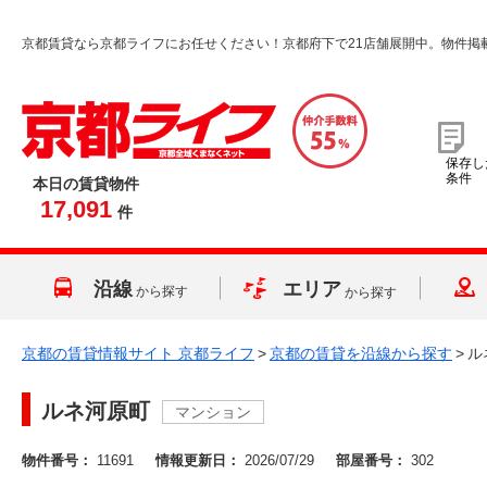
京都賃貸なら京都ライフにお任せください！京都府下で21店舗展開中。物件掲
保存し
条件
本日の賃貸物件
17,091
件
沿線
エリア
から探す
から探す
京都の賃貸情報サイト 京都ライフ
>
京都の賃貸を沿線から探す
>
ル
ルネ河原町
マンション
物件番号：
11691
情報更新日：
2026/07/29
部屋番号：
302