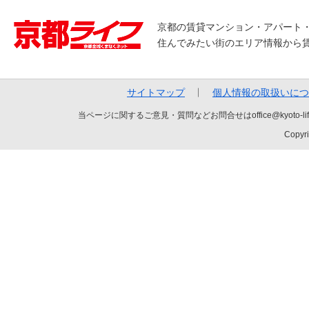
京都の賃貸マンション・アパート
住んでみたい街のエリア情報から
サイトマップ
個人情報の取扱いにつ
当ページに関するご意見・質問などお問合せはoffice@kyot
Copyri