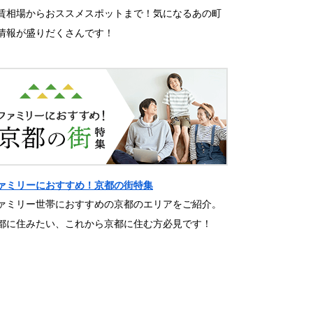
賃相場からおススメスポットまで！気になるあの町
情報が盛りだくさんです！
ァミリーにおすすめ！京都の街特集
ァミリー世帯におすすめの京都のエリアをご紹介。
都に住みたい、これから京都に住む方必見です！