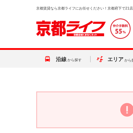
京都賃貸なら京都ライフにお任せください！京都府下で21
沿線
エリア
から探す
から