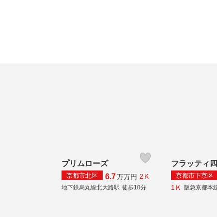
プリムローズ
フラッティ
京都市北区
京都市下京区
6.7
2Ｋ
万
万円
1Ｋ
地下鉄烏丸線北大路駅
徒歩10分
阪急京都本