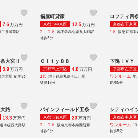
条
福屋町貸家
ロフティ四
京都市中京区
京都市下京区
7.6
12.5
万
万円
万
万円
2ＬＤＫ
1Ｋ
線二条城前駅
地下鉄烏丸線丸太町駅
阪急京都本
徒歩5分
四条大宮Ⅱ
Ｃｉｔｙ８８
下鴨ＩＶＹ
京都市上京区
京都市左京区
5.9
4.8
万
万円
万
万円
1Ｋ
ワンルーム
線大宮駅
徒歩3分
地下鉄烏丸線今出川駅
地
徒歩13分
徒歩5分
西大路
パインフィールド五条
シティハイ
京都市右京区
京都市中京区
13.3
20
万
万円
万
万円
2ＬＤＫ
ワンルーム
海道本線西大路駅
阪急京都本線西院駅
J
徒歩9分
徒歩5分