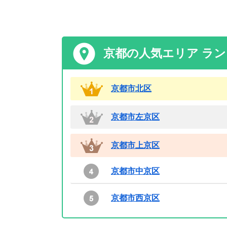
京都の人気エリア ラ
京都市北区
京都市左京区
京都市上京区
京都市中京区
京都市西京区