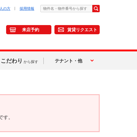
人の方
採用情報
来店予約
賃貸リクエスト
こだわり
テナント・他
から探す
です。