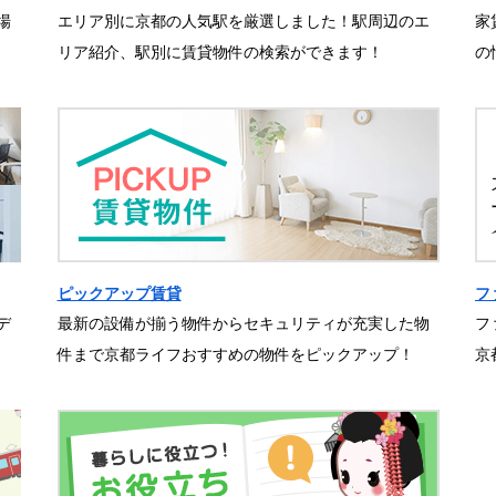
場
エリア別に京都の人気駅を厳選しました！駅周辺のエ
家
リア紹介、駅別に賃貸物件の検索ができます！
の
ピックアップ賃貸
フ
デ
最新の設備が揃う物件からセキュリティが充実した物
フ
件まで京都ライフおすすめの物件をピックアップ！
京