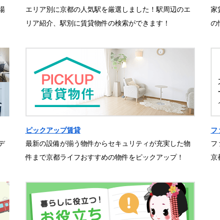
場
エリア別に京都の人気駅を厳選しました！駅周辺のエ
家
リア紹介、駅別に賃貸物件の検索ができます！
の
ピックアップ賃貸
フ
デ
最新の設備が揃う物件からセキュリティが充実した物
フ
件まで京都ライフおすすめの物件をピックアップ！
京