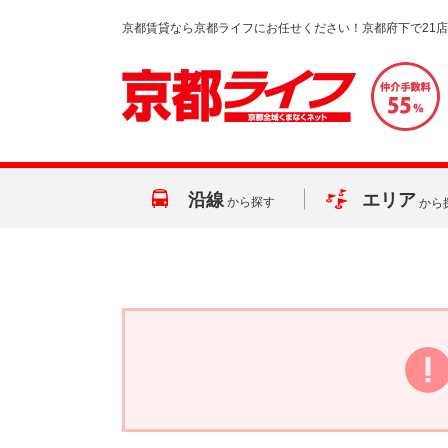
京都賃貸なら京都ライフにお任せください！京都府下で21
沿線
エリア
から探す
から