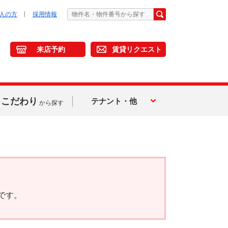
人の方
採用情報
来店予約
賃貸リクエスト
こだわり
テナント・他
から探す
です。