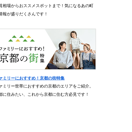
賃相場からおススメスポットまで！気になるあの町
情報が盛りだくさんです！
ァミリーにおすすめ！京都の街特集
ァミリー世帯におすすめの京都のエリアをご紹介。
都に住みたい、これから京都に住む方必見です！