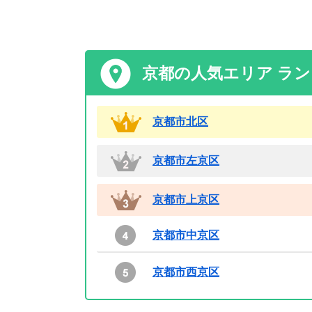
京都の人気エリア ラ
京都市北区
京都市左京区
京都市上京区
京都市中京区
京都市西京区