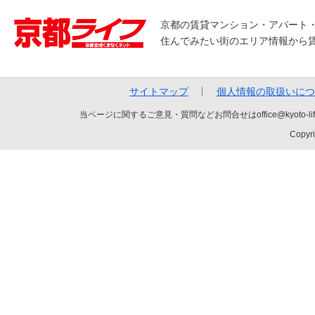
京都の賃貸マンション・アパート
住んでみたい街のエリア情報から
サイトマップ
個人情報の取扱いにつ
当ページに関するご意見・質問などお問合せはoffice@kyot
Copyri