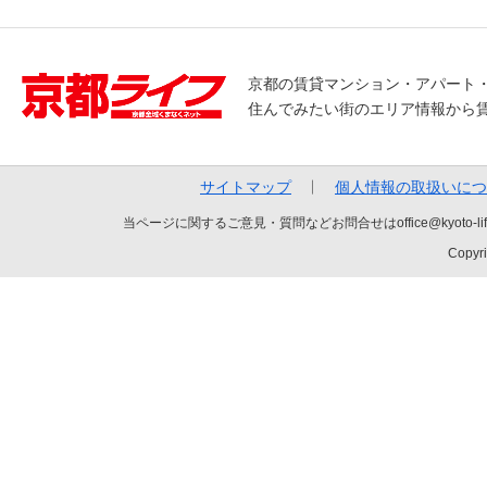
京都の賃貸マンション・アパート
住んでみたい街のエリア情報から
サイトマップ
個人情報の取扱いにつ
当ページに関するご意見・質問などお問合せはoffice@kyot
Copyri