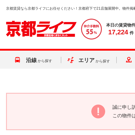
京都賃貸なら京都ライフにお任せください！京都府下で21店舗展開中。物件掲
本日の賃貸物
17,224
件
沿線
エリア
から探す
から探す
誠に申し
この物件