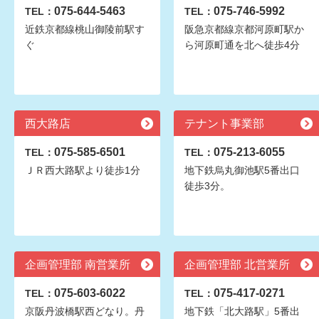
075-644-5463
075-746-5992
TEL：
TEL：
近鉄京都線桃山御陵前駅す
阪急京都線京都河原町駅か
ぐ
ら河原町通を北へ徒歩4分
西大路店
テナント事業部
075-585-6501
075-213-6055
TEL：
TEL：
ＪＲ西大路駅より徒歩1分
地下鉄烏丸御池駅5番出口
徒歩3分。
企画管理部 南営業所
企画管理部 北営業所
075-603-6022
075-417-0271
TEL：
TEL：
京阪丹波橋駅西どなり。丹
地下鉄「北大路駅」5番出