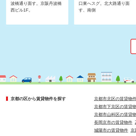
波橋通り面す。京阪丹波橋
口東へスグ。北大路通り面
西ビル1F。
す、南側
京都の区から賃貸物件を探す
京都市北区の賃貸物
京都市下京区の賃貸
京都市山科区の賃貸
長岡京市の賃貸物件
城陽市の賃貸物件
京