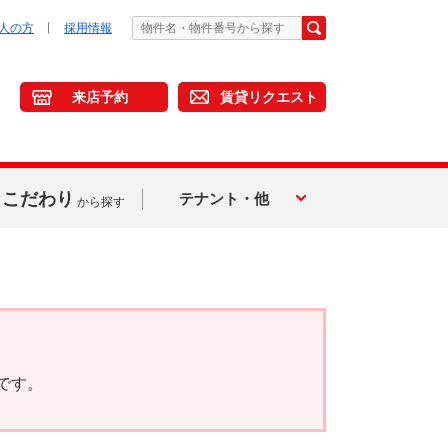
人の方
採用情報
来店予約
賃貸リクエスト
こだわり
テナント・他
から探す
です。