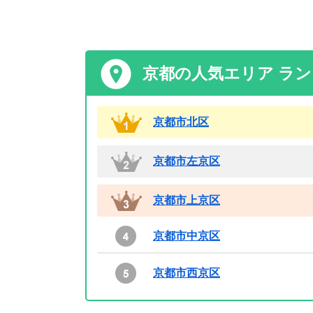
京都の人気エリア ラ
京都市北区
京都市左京区
京都市上京区
京都市中京区
京都市西京区