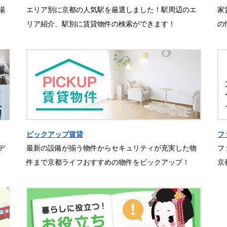
場
エリア別に京都の人気駅を厳選しました！駅周辺のエ
家
リア紹介、駅別に賃貸物件の検索ができます！
の
ピックアップ賃貸
フ
デ
最新の設備が揃う物件からセキュリティが充実した物
フ
件まで京都ライフおすすめの物件をピックアップ！
京