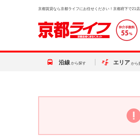
京都賃貸なら京都ライフにお任せください！京都府下で21
沿線
エリア
から探す
から