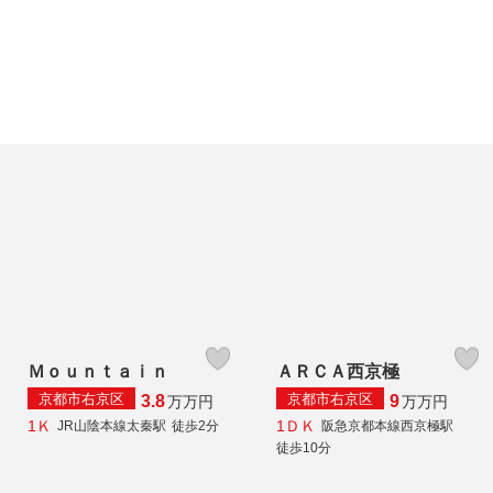
Ｍｏｕｎｔａｉｎ
ＡＲＣＡ西京極
京都市右京区
京都市右京区
3.8
9
万
万円
万
万円
1Ｋ
1ＤＫ
JR山陰本線太秦駅
徒歩2分
阪急京都本線西京極駅
徒歩10分