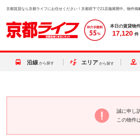
京都賃貸なら京都ライフにお任せください！京都府下で21店舗展開中。物件掲
本日の賃貸物
17,120
件
沿線
エリア
から探す
から探す
誠に申し
この物件