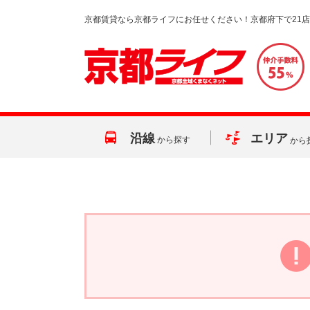
京都賃貸なら京都ライフにお任せください！京都府下で21
沿線
エリア
から探す
から