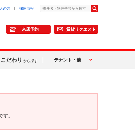
人の方
採用情報
来店予約
賃貸リクエスト
こだわり
テナント・他
から探す
です。