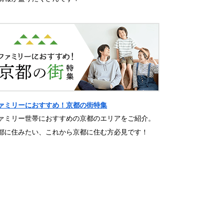
ァミリーにおすすめ！京都の街特集
ァミリー世帯におすすめの京都のエリアをご紹介。
都に住みたい、これから京都に住む方必見です！