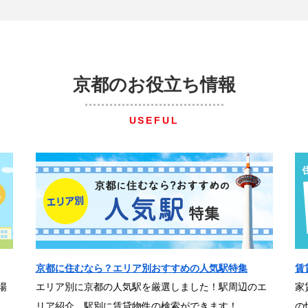
京都のお役立ち情報
USEFUL
京都に住むなら？エリア別おすすめの人気駅特集
賃
場
エリア別に京都の人気駅を厳選しました！駅周辺のエ
家
リア紹介、駅別に賃貸物件の検索ができます！
の