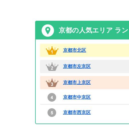
京都の人気エリア ラ
京都市北区
京都市左京区
京都市上京区
京都市中京区
京都市西京区