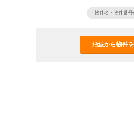
沿線から物件を