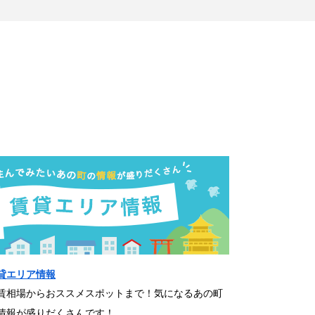
貸エリア情報
賃相場からおススメスポットまで！気になるあの町
情報が盛りだくさんです！