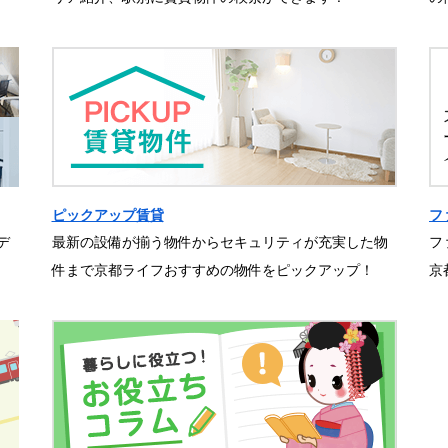
ピックアップ賃貸
フ
デ
最新の設備が揃う物件からセキュリティが充実した物
フ
件まで京都ライフおすすめの物件をピックアップ！
京