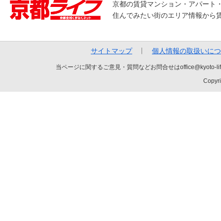
京都の賃貸マンション・アパート
住んでみたい街のエリア情報から
サイトマップ
個人情報の取扱いにつ
当ページに関するご意見・質問などお問合せはoffice@kyot
Copyri