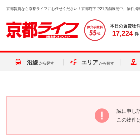
京都賃貸なら京都ライフにお任せください！京都府下で21店舗展開中。物件掲
本日の賃貸物
17,224
件
沿線
エリア
から探す
から探す
誠に申し
この物件