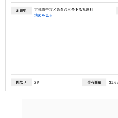
京都市中京区高倉通三条下る丸屋町
所在地
地図を見る
間取り
2Ｋ
専有面積
31.6