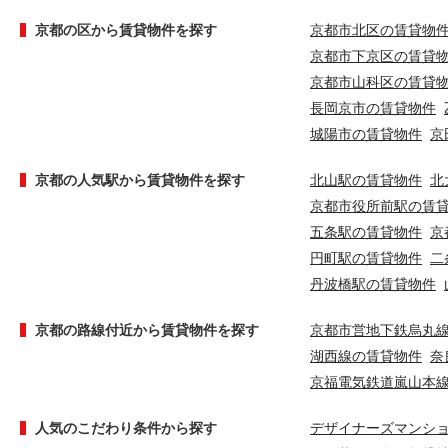
京都の区から賃貸物件を探す
京都市北区の賃貸物
京都市下京区の賃貸
京都市山科区の賃貸
長岡京市の賃貸物件
城陽市の賃貸物件
京
京都の人気駅から賃貸物件を探す
北山駅の賃貸物件
北
京都市役所前駅の賃
五条駅の賃貸物件
京
円町駅の賃貸物件
二
丹波橋駅の賃貸物件
京都の路線付近から賃貸物件を探す
京都市営地下鉄烏丸
湖西線の賃貸物件
奈
京福電気鉄道嵐山本
人気のこだわり条件から探す
デザイナーズマンシ