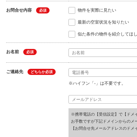
お問合せ内容
物件を実際に見たい
必須
最新の空室状況を知りたい
似た条件の物件を紹介してほ
お名前
必須
ご連絡先
どちらか必須
※ハイフン「-」は不要です。
※携帯電話の【受信設定】で【ドメ
お手数ですが下記ドメインからのメ
【お問合せ先メールアドレスのドメイ