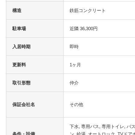
構造
鉄筋コンクリート
駐車場
近隣 36,300円
入居時期
即時
更新料
1ヶ月
取引形態
仲介
保証会社名
その他
条件・設備