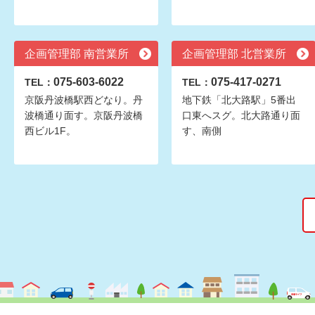
企画管理部 南営業所
企画管理部 北営業所
075-603-6022
075-417-0271
TEL：
TEL：
京阪丹波橋駅西どなり。丹
地下鉄「北大路駅」5番出
波橋通り面す。京阪丹波橋
口東へスグ。北大路通り面
西ビル1F。
す、南側