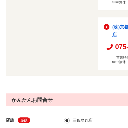
年中無休
(株)京
店
075
営業時間
年中無休
かんたんお問合せ
店舗
三条烏丸店
必須