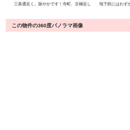
三条通近く。賑やかです！寺町、京極近し 地下鉄にはわず
この物件の360度パノラマ画像