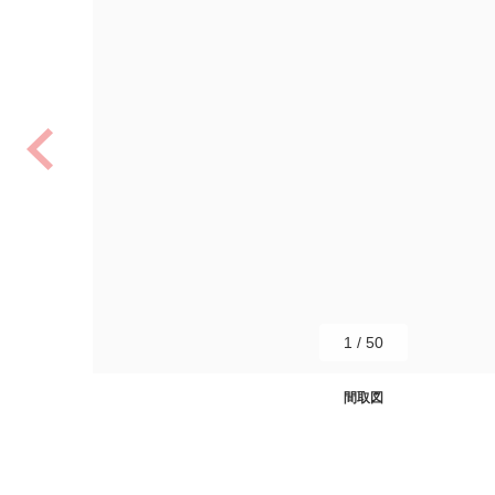
1
/
50
間取図