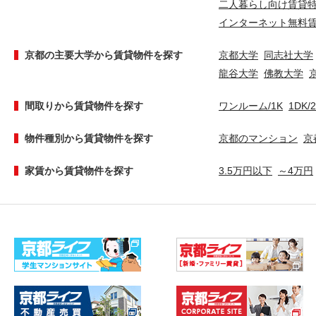
二人暮らし向け賃貸
インターネット無料
京都の主要大学から賃貸物件を探す
京都大学
同志社大学
龍谷大学
佛教大学
間取りから賃貸物件を探す
ワンルーム/1K
1DK/
物件種別から賃貸物件を探す
京都のマンション
京
家賃から賃貸物件を探す
3.5万円以下
～4万円