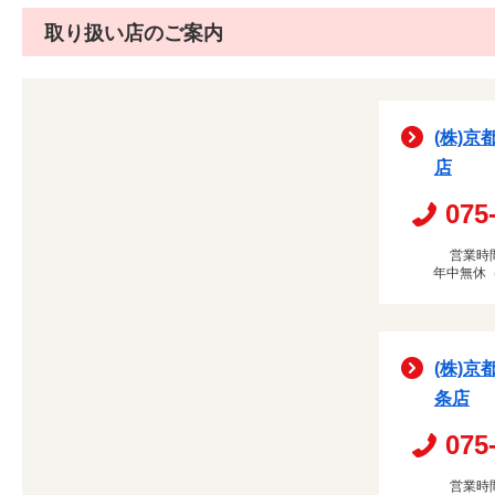
取り扱い店のご案内
(株)京
店
075
営業時間
年中無休
(株)京
条店
075
営業時間