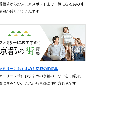
賃相場からおススメスポットまで！気になるあの町
情報が盛りだくさんです！
ァミリーにおすすめ！京都の街特集
ァミリー世帯におすすめの京都のエリアをご紹介。
都に住みたい、これから京都に住む方必見です！