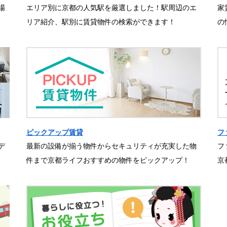
場
エリア別に京都の人気駅を厳選しました！駅周辺のエ
家
リア紹介、駅別に賃貸物件の検索ができます！
の
ピックアップ賃貸
フ
デ
最新の設備が揃う物件からセキュリティが充実した物
フ
件まで京都ライフおすすめの物件をピックアップ！
京