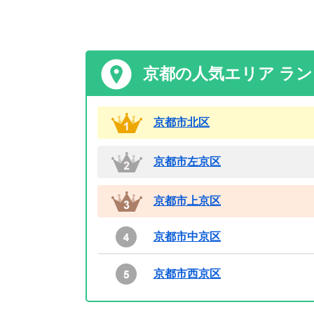
京都の人気エリア ラ
京都市北区
京都市左京区
京都市上京区
京都市中京区
京都市西京区