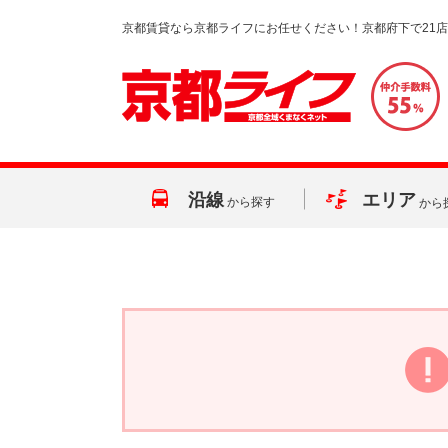
京都賃貸なら京都ライフにお任せください！京都府下で21
沿線
エリア
から探す
から