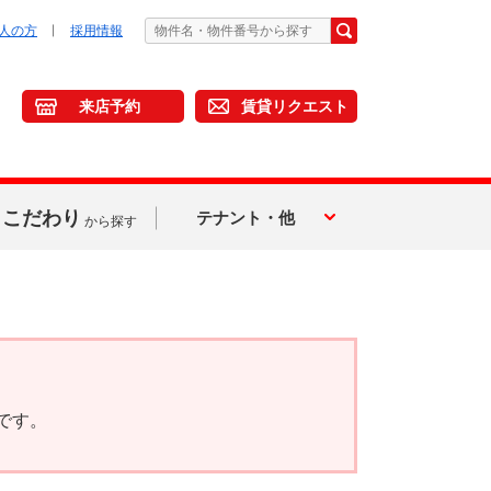
人の方
採用情報
来店予約
賃貸リクエスト
こだわり
テナント・他
から探す
です。