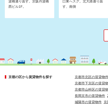
波橋通り面す。京阪丹波橋
口東へスグ。北大路通り面
西ビル1F。
す、南側
京都の区から賃貸物件を探す
京都市北区の賃貸物
京都市下京区の賃貸
京都市山科区の賃貸
長岡京市の賃貸物件
城陽市の賃貸物件
京