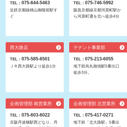
075-644-5463
075-746-5992
TEL：
TEL：
近鉄京都線桃山御陵前駅す
阪急京都線京都河原町駅か
ぐ
ら河原町通を北へ徒歩4分
西大路店
テナント事業部
075-585-6501
075-213-6055
TEL：
TEL：
ＪＲ西大路駅より徒歩1分
地下鉄烏丸御池駅5番出口
徒歩3分。
企画管理部 南営業所
企画管理部 北営業所
075-603-6022
075-417-0271
TEL：
TEL：
京阪丹波橋駅西どなり。丹
地下鉄「北大路駅」5番出