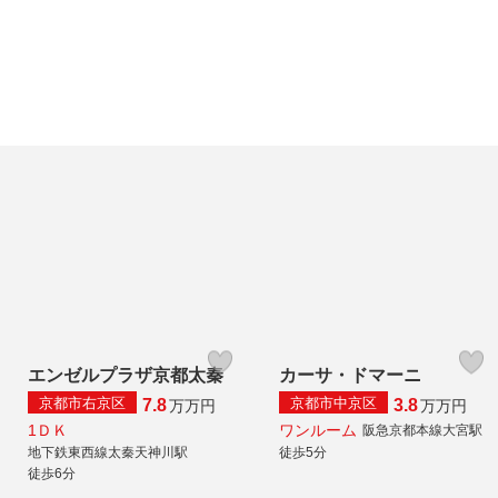
エンゼルプラザ京都太秦
カーサ・ドマーニ
京都市右京区
京都市中京区
7.8
3.8
万
万円
万
万円
1ＤＫ
ワンルーム
阪急京都本線大宮駅
地下鉄東西線太秦天神川駅
徒歩5分
徒歩6分