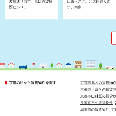
波橋通り面す。京阪丹波橋
口東へスグ。北大路通り面
西ビル1F。
す、南側
京都の区から賃貸物件を探す
京都市北区の賃貸物
京都市下京区の賃貸
京都市山科区の賃貸
長岡京市の賃貸物件
城陽市の賃貸物件
京