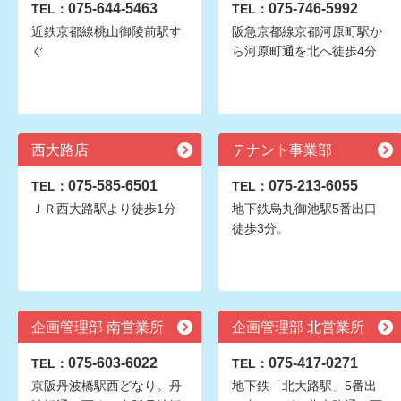
075-644-5463
075-746-5992
TEL：
TEL：
近鉄京都線桃山御陵前駅す
阪急京都線京都河原町駅か
ぐ
ら河原町通を北へ徒歩4分
西大路店
テナント事業部
075-585-6501
075-213-6055
TEL：
TEL：
ＪＲ西大路駅より徒歩1分
地下鉄烏丸御池駅5番出口
徒歩3分。
企画管理部 南営業所
企画管理部 北営業所
075-603-6022
075-417-0271
TEL：
TEL：
京阪丹波橋駅西どなり。丹
地下鉄「北大路駅」5番出