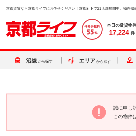
京都賃貸なら京都ライフにお任せください！京都府下で21店舗展開中。物件掲
本日の賃貸物
17,224
件
沿線
エリア
から探す
から探す
誠に申し
この物件