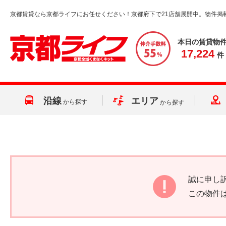
京都賃貸なら京都ライフにお任せください！京都府下で21店舗展開中。物件掲
本日の賃貸物
17,224
件
沿線
エリア
から探す
から探す
誠に申し
この物件