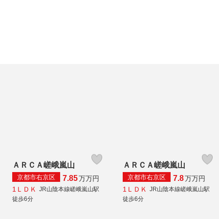
ＡＲＣＡ嵯峨嵐山
ＡＲＣＡ嵯峨嵐山
京都市右京区
京都市右京区
7.85
7.8
万
万円
万
万円
1ＬＤＫ
1ＬＤＫ
JR山陰本線嵯峨嵐山駅
JR山陰本線嵯峨嵐山駅
徒歩6分
徒歩6分