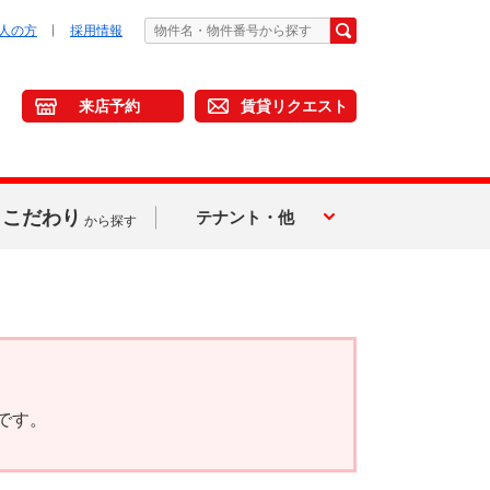
人の方
採用情報
来店予約
賃貸リクエスト
こだわり
テナント・他
から探す
です。