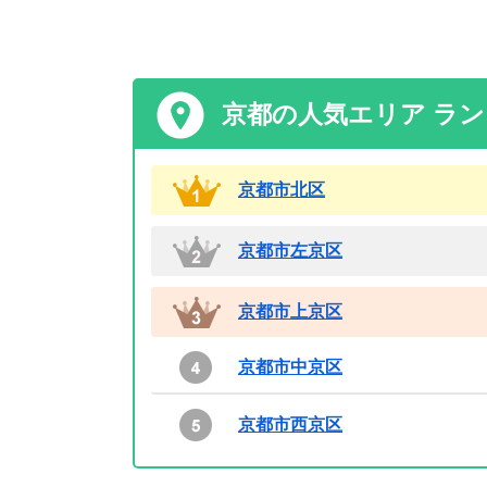
京都の人気エリア ラ
京都市北区
京都市左京区
京都市上京区
京都市中京区
京都市西京区