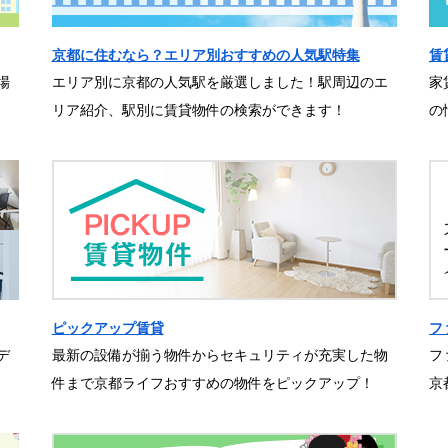
京都に住むなら？エリア別おすすめの人気駅特集
賃
場
エリア別に京都の人気駅を厳選しました！駅周辺のエ
家
リア紹介、駅別に賃貸物件の検索ができます！
の
ピックアップ賃貸
フ
デ
最新の設備が揃う物件からセキュリティが充実した物
フ
件まで京都ライフおすすめの物件をピックアップ！
京