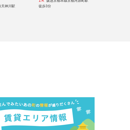
1Ｋ
阪急京都本線京都河原町駅
秦天神川駅
徒歩3分