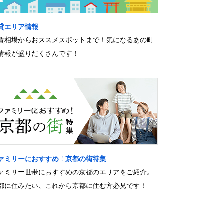
貸エリア情報
賃相場からおススメスポットまで！気になるあの町
情報が盛りだくさんです！
ァミリーにおすすめ！京都の街特集
ァミリー世帯におすすめの京都のエリアをご紹介。
都に住みたい、これから京都に住む方必見です！