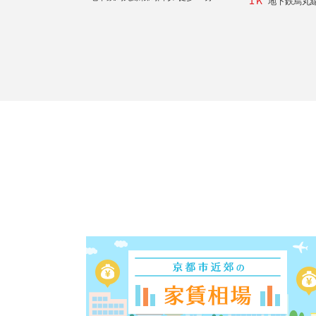
1Ｋ
地下鉄烏丸