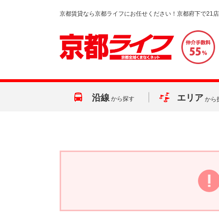
京都賃貸なら京都ライフにお任せください！京都府下で21
沿線
エリア
から探す
から