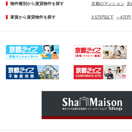
物件種別から賃貸物件を探す
京都のマンション
京
家賃から賃貸物件を探す
3.5万円以下
～4万円