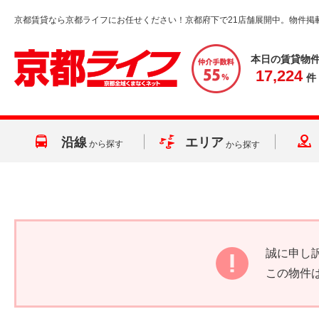
京都賃貸なら京都ライフにお任せください！京都府下で21店舗展開中。物件掲
本日の賃貸物
17,224
件
沿線
エリア
から探す
から探す
誠に申し
この物件