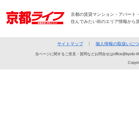
京都の賃貸マンション・アパート
住んでみたい街のエリア情報から
サイトマップ
個人情報の取扱いにつ
当ページに関するご意見・質問などお問合せはoffice@kyot
Copyri