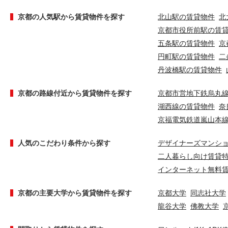
京都の人気駅から賃貸物件を探す
北山駅の賃貸物件
北
京都市役所前駅の賃
五条駅の賃貸物件
京
円町駅の賃貸物件
二
丹波橋駅の賃貸物件
京都の路線付近から賃貸物件を探す
京都市営地下鉄烏丸
湖西線の賃貸物件
奈
京福電気鉄道嵐山本
人気のこだわり条件から探す
デザイナーズマンシ
二人暮らし向け賃貸
インターネット無料
京都の主要大学から賃貸物件を探す
京都大学
同志社大学
龍谷大学
佛教大学