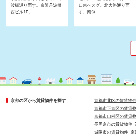
波橋通り面す。京阪丹波橋
口東へスグ。北大路通り面
西ビル1F。
す、南側
京都の区から賃貸物件を探す
京都市北区の賃貸物
京都市下京区の賃貸
京都市山科区の賃貸
長岡京市の賃貸物件
城陽市の賃貸物件
京