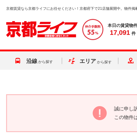
京都賃貸なら京都ライフにお任せください！京都府下で21店舗展開中。物件掲
本日の賃貸物
17,091
件
沿線
エリア
から探す
から探す
誠に申し
この物件