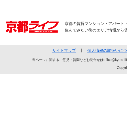
京都の賃貸マンション・アパート
住んでみたい街のエリア情報から
サイトマップ
個人情報の取扱いにつ
当ページに関するご意見・質問などお問合せはoffice@kyot
Copyri