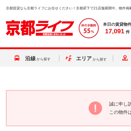
京都賃貸なら京都ライフにお任せください！京都府下で21店舗展開中。物件掲
本日の賃貸物
17,091
件
沿線
エリア
から探す
から探す
誠に申し
この物件