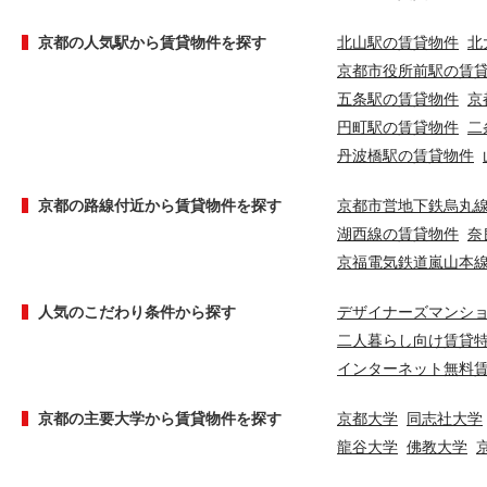
京都の人気駅から賃貸物件を探す
北山駅の賃貸物件
北
京都市役所前駅の賃
五条駅の賃貸物件
京
円町駅の賃貸物件
二
丹波橋駅の賃貸物件
京都の路線付近から賃貸物件を探す
京都市営地下鉄烏丸
湖西線の賃貸物件
奈
京福電気鉄道嵐山本
人気のこだわり条件から探す
デザイナーズマンシ
二人暮らし向け賃貸
インターネット無料
京都の主要大学から賃貸物件を探す
京都大学
同志社大学
龍谷大学
佛教大学