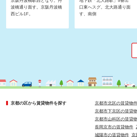
京阪丹波橋駅西どなり。丹
地下鉄「北大路駅」5番出
波橋通り面す。京阪丹波橋
口東へスグ。北大路通り面
西ビル1F。
す、南側
京都の区から賃貸物件を探す
京都市北区の賃貸物
京都市下京区の賃貸
京都市山科区の賃貸
長岡京市の賃貸物件
城陽市の賃貸物件
京