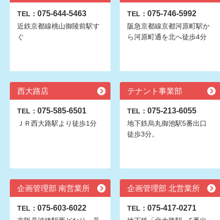
075-644-5463
075-746-5992
TEL：
TEL：
近鉄京都線桃山御陵前駅す
阪急京都線京都河原町駅か
ぐ
ら河原町通を北へ徒歩4分
西大路店
テナント事業部
075-585-6501
075-213-6055
TEL：
TEL：
ＪＲ西大路駅より徒歩1分
地下鉄烏丸御池駅5番出口
徒歩3分。
企画管理部 南営業所
企画管理部 北営業所
075-603-6022
075-417-0271
TEL：
TEL：