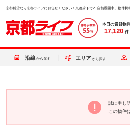
京都賃貸なら京都ライフにお任せください！京都府下で21店舗展開中。物件掲
本日の賃貸物
17,120
件
沿線
エリア
から探す
から探す
誠に申し
この物件