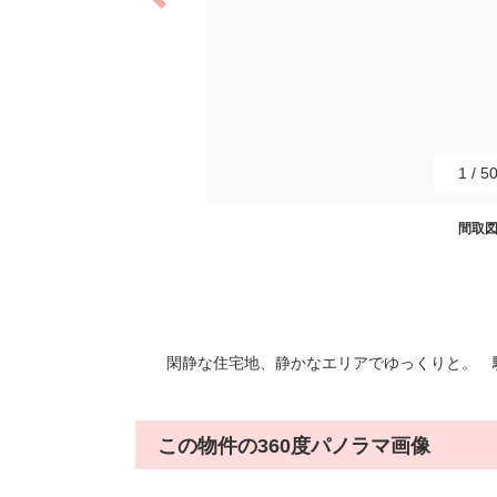
1
/
5
間取
閑静な住宅地、静かなエリアでゆっくりと。 
この物件の360度パノラマ画像