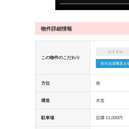
物件詳細情報
おすすめ
この物件のこだわり
室内洗濯機置き
方位
南
構造
木造
駐車場
近隣 11,000円