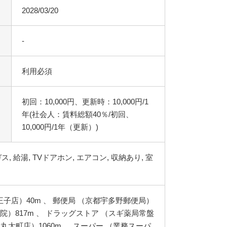
2028/03/20
-
利用必須
初回：10,000円、更新時：10,000円/1
年(社会人：賃料総額40％/初回、
10,000円/1年（更新）)
子店）40m 、 郵便局 （京都宇多野郵便局）
病院）817m 、 ドラッグストア （スギ薬局常盤
新丸太町店）1060m 、 スーパー （業務スーパ