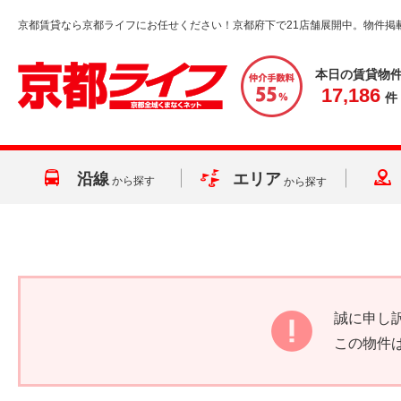
京都賃貸なら京都ライフにお任せください！京都府下で21店舗展開中。物件掲
本日の賃貸物
17,186
件
沿線
エリア
から探す
から探す
誠に申し
この物件