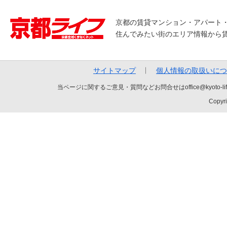
京都の賃貸マンション・アパート
住んでみたい街のエリア情報から
サイトマップ
個人情報の取扱いにつ
当ページに関するご意見・質問などお問合せはoffice@kyot
Copyri