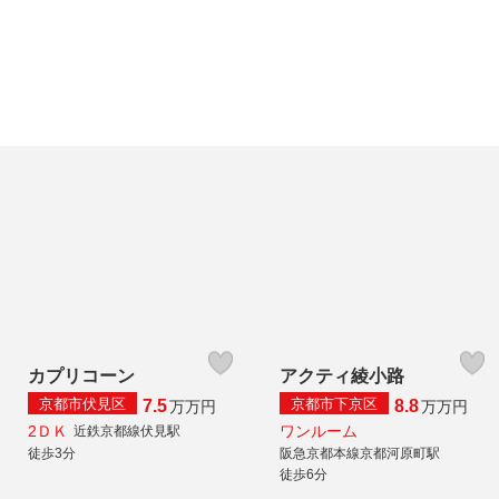
カプリコーン
アクティ綾小路
京都市伏見区
京都市下京区
7.5
8.8
万
万円
万
万円
2ＤＫ
ワンルーム
近鉄京都線伏見駅
徒歩3分
阪急京都本線京都河原町駅
徒歩6分