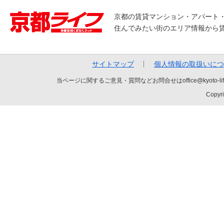
京都の賃貸マンション・アパート
住んでみたい街のエリア情報から
サイトマップ
個人情報の取扱いにつ
当ページに関するご意見・質問などお問合せはoffice@kyot
Copyri