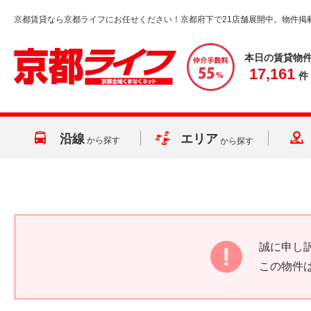
京都賃貸なら京都ライフにお任せください！京都府下で21店舗展開中。物件掲
本日の賃貸物
17,161
件
沿線
エリア
から探す
から探す
誠に申し
この物件