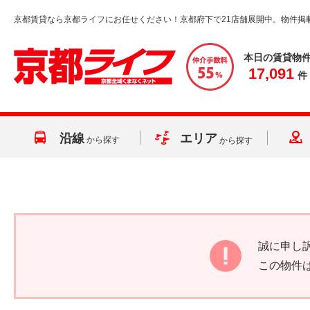
京都賃貸なら京都ライフにお任せください！京都府下で21店舗展開中。物件掲
本日の賃貸物
17,091
件
沿線
エリア
から探す
から探す
誠に申し
この物件