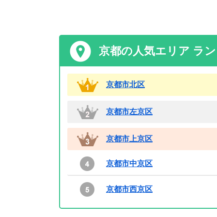
京都の人気エリア ラ
京都市北区
京都市左京区
京都市上京区
京都市中京区
京都市西京区