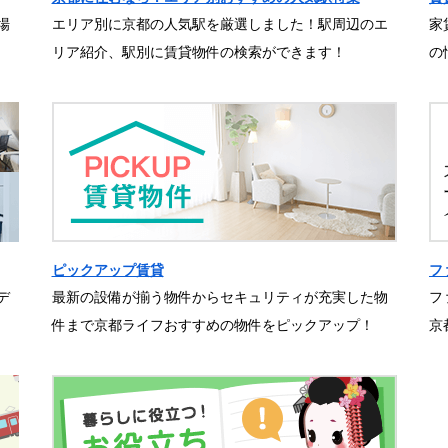
場
エリア別に京都の人気駅を厳選しました！駅周辺のエ
家
リア紹介、駅別に賃貸物件の検索ができます！
の
ピックアップ賃貸
フ
デ
最新の設備が揃う物件からセキュリティが充実した物
フ
件まで京都ライフおすすめの物件をピックアップ！
京