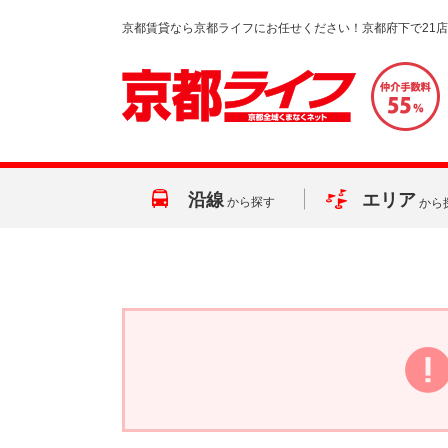
京都賃貸なら京都ライフにお任せください！京都府下で21
沿線
エリア
から探す
から