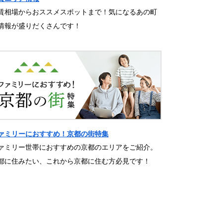
賃相場からおススメスポットまで！気になるあの町
情報が盛りだくさんです！
ァミリーにおすすめ！京都の街特集
ァミリー世帯におすすめの京都のエリアをご紹介。
都に住みたい、これから京都に住む方必見です！