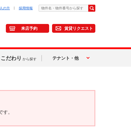
人の方
採用情報
来店予約
賃貸リクエスト
こだわり
テナント・他
から探す
です。