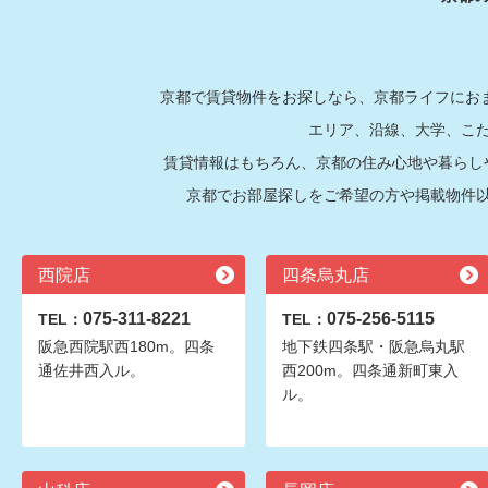
京都で賃貸物件をお探しなら、京都ライフにおま
エリア、沿線、大学、こ
賃貸情報はもちろん、京都の住み心地や暮らし
京都でお部屋探しをご希望の方や掲載物件
西院店
四条烏丸店
075-311-8221
075-256-5115
TEL：
TEL：
阪急西院駅西180m。四条
地下鉄四条駅・阪急烏丸駅
通佐井西入ル。
西200m。四条通新町東入
ル。