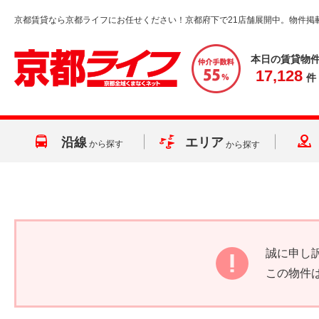
京都賃貸なら京都ライフにお任せください！京都府下で21店舗展開中。物件掲
本日の賃貸物
17,128
件
沿線
エリア
から探す
から探す
誠に申し
この物件