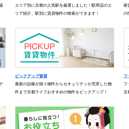
場
エリア別に京都の人気駅を厳選しました！駅周辺のエ
家
リア紹介、駅別に賃貸物件の検索ができます！
の
ピックアップ賃貸
フ
デ
最新の設備が揃う物件からセキュリティが充実した物
フ
件まで京都ライフおすすめの物件をピックアップ！
京