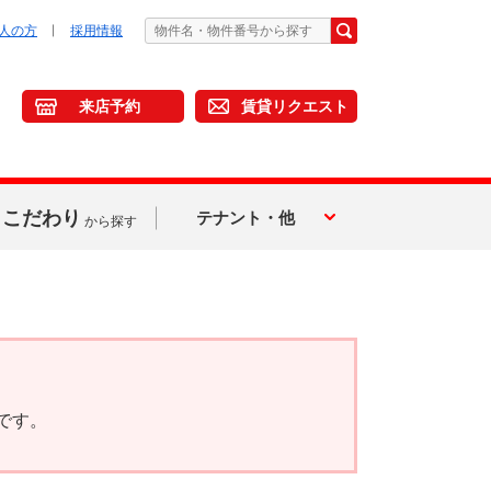
人の方
採用情報
来店予約
賃貸リクエスト
こだわり
テナント・他
から探す
です。