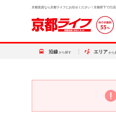
京都賃貸なら京都ライフにお任せください！京都府下で21
沿線
エリア
から探す
から