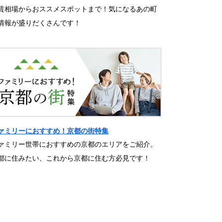
賃相場からおススメスポットまで！気になるあの町
情報が盛りだくさんです！
ァミリーにおすすめ！京都の街特集
ァミリー世帯におすすめの京都のエリアをご紹介。
都に住みたい、これから京都に住む方必見です！