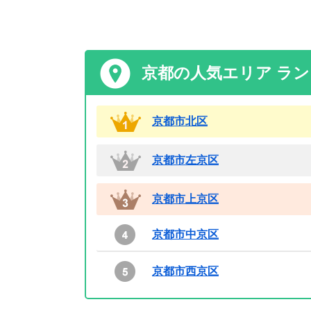
京都の人気エリア ラ
京都市北区
京都市左京区
京都市上京区
京都市中京区
京都市西京区