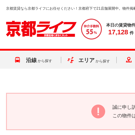
京都賃貸なら京都ライフにお任せください！京都府下で21店舗展開中。物件掲
本日の賃貸物
17,128
件
沿線
エリア
から探す
から探す
誠に申し
この物件