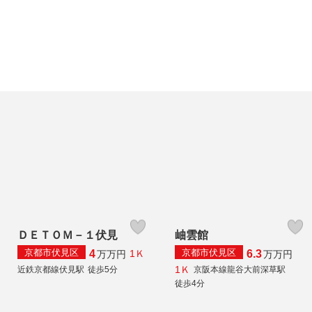
ＤＥＴＯＭ－１伏見
岫雲館
京都市伏見区
京都市伏見区
4
6.3
1Ｋ
万
万円
万
万円
1Ｋ
近鉄京都線伏見駅
徒歩5分
京阪本線龍谷大前深草駅
徒歩4分