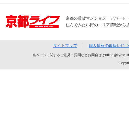
京都の賃貸マンション・アパート
住んでみたい街のエリア情報から
サイトマップ
個人情報の取扱いにつ
当ページに関するご意見・質問などお問合せはoffice@kyot
Copyri